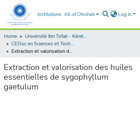
Institutions
All of Otrohati
Log In
Home
Université Ibn Tofail - Kénitra
CEDoc en Sciences et Techniques et Sciences Médicales (CED - STSM)
Extraction et valorisation des huiles essentielles de sygophyllum gaetulum
Extraction et valorisation des huiles
essentielles de sygophyllum
gaetulum