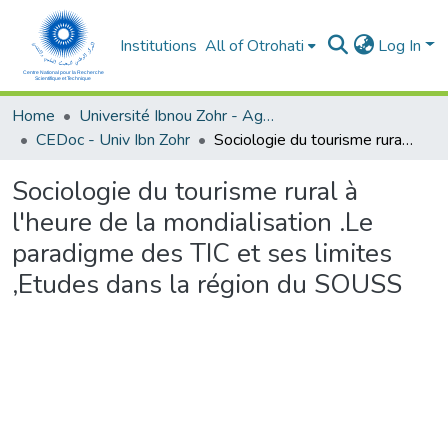
Institutions
All of Otrohati
Log In
Home
Université Ibnou Zohr - Agadir
CEDoc - Univ Ibn Zohr
Sociologie du tourisme rural à l'heure de la mondialisation .Le paradigme des TIC et ses limites ,Etudes dans la région du SOUSS
Sociologie du tourisme rural à
l'heure de la mondialisation .Le
paradigme des TIC et ses limites
,Etudes dans la région du SOUSS