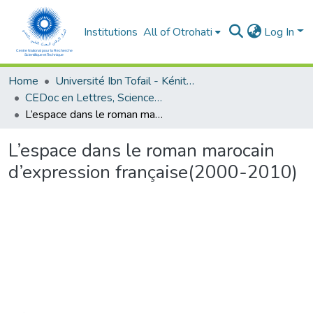
Institutions
All of Otrohati
Log In
Home
Université Ibn Tofail - Kénitra
CEDoc en Lettres, Sciences Humaines, Arts et Sciences de l’Education (CED - LSHASE)
L’espace dans le roman marocain d’expression française(2000-2010)
L’espace dans le roman marocain
d’expression française(2000-2010)
Loading...