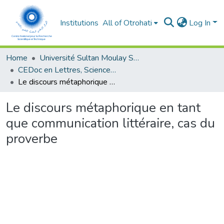
Institutions
All of Otrohati
Log In
Home
Université Sultan Moulay Slimane - Beni Mellal
CEDoc en Lettres, Sciences Humaines, Arts et Sciences de l’Education (CED - LSHASE)
Le discours métaphorique en tant que communication littéraire, cas du proverbe
Le discours métaphorique en tant
que communication littéraire, cas du
proverbe