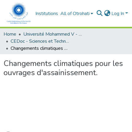
Institutions
All of Otrohati
Log In
Home
Université Mohammed V - Rabat
CEDoc - Sciences et Techniques pour l’ingénieur
Changements climatiques pour les ouvrages d'assainissement.
Changements climatiques pour les
ouvrages d'assainissement.