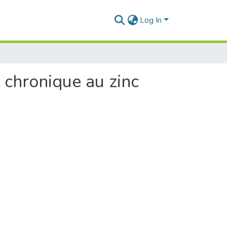
Log In
 chronique au zinc