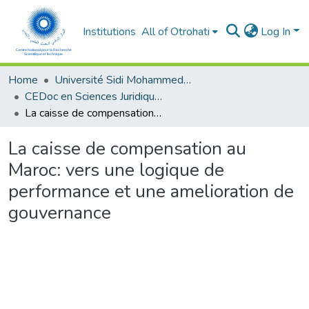
Institutions
All of Otrohati
Log In
Home
Université Sidi Mohammed Ben Abdellah - Fès
CEDoc en Sciences Juridiques, Economiques, Sociales, Chariaa et de Gestion (CED - SJESCG)
La caisse de compensation au Maroc: vers une logique de performance et une amelioration de gouvernance
La caisse de compensation au
Maroc: vers une logique de
performance et une amelioration de
gouvernance