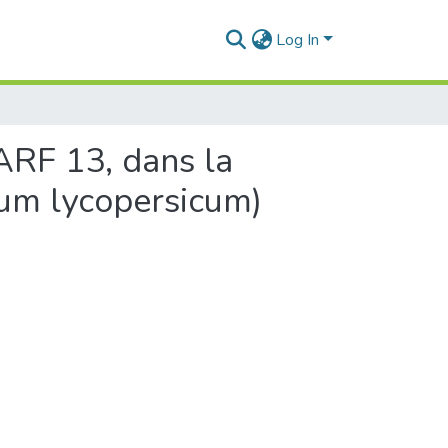
Log In
ARF 13, dans la
num lycopersicum)