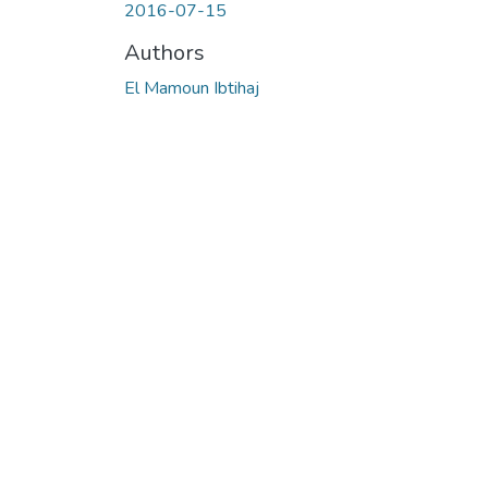
2016-07-15
Authors
El Mamoun Ibtihaj