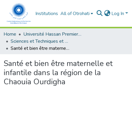
Institutions
All of Otrohati
Log In
Home
Université Hassan Premier- Settat
Sciences et Techniques et Sciences Médicales
Santé et bien être maternelle et infantile dans la région de la Chaouia Ourdigha
Santé et bien être maternelle et
infantile dans la région de la
Chaouia Ourdigha