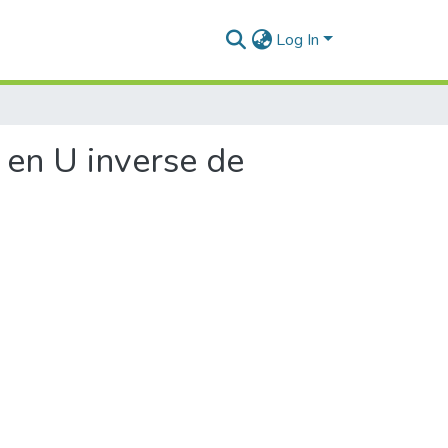
Log In
 en U inverse de