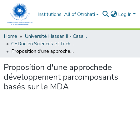
Institutions
All of Otrohati
Log In
Home
Université Hassan II - Casablanca
CEDoc en Sciences et Techniques et Sciences Médicales (CED -STSM)
Proposition d'une approchede développement parcomposants basés sur le MDA
Proposition d'une approchede
développement parcomposants
basés sur le MDA