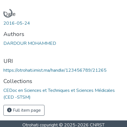
Loading...
Date
2016-05-24
Authors
DARDOUR MOHAMMED
URI
https://otrohati.imist.ma/handle/123456789/21265
Collections
CEDoc en Sciences et Techniques et Sciences Médicales
(CED -STSM)
Full item page
Otrohati
copyright © 2025-2026
CNRST