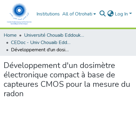
Institutions
All of Otrohati
Log In
Home
Université Chouaib Eddoukali - El Jadida
CEDoc - Univ Chouaib Eddoukali
Développement d'un dosimètre électronique compact à base de capteures CMOS pour la mesure du radon
Développement d'un dosimètre
électronique compact à base de
capteures CMOS pour la mesure du
radon