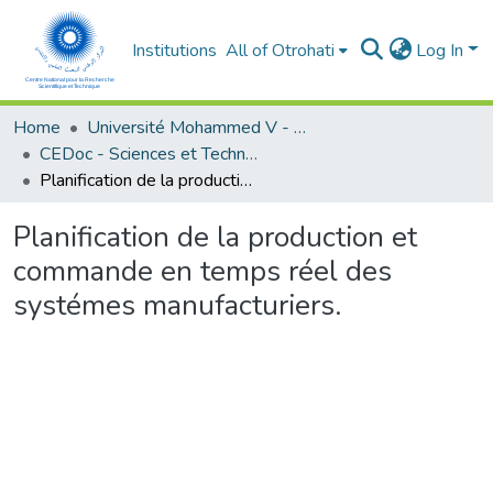
Institutions
All of Otrohati
Log In
Home
Université Mohammed V - Rabat
CEDoc - Sciences et Techniques pour l’ingénieur
Planification de la production et commande en temps réel des systémes manufacturiers.
Planification de la production et
commande en temps réel des
systémes manufacturiers.