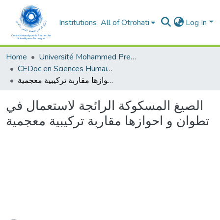
Institutions
All of Otrohati
Log In
Home
Université Mohammed Premier - Oujda
CEDoc en Sciences Humaines, Sciences Sociales et Sciences de l’Education
الصيغ المسكوكة الرائجة لاستعمال في تطوان و احوازها مقاربة تركيبية معجمية
الصيغ المسكوكة الرائجة لاستعمال في
تطوان و احوازها مقاربة تركيبية معجمية