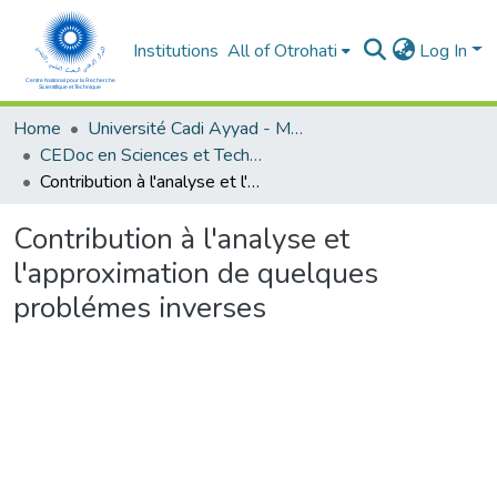
Institutions
All of Otrohati
Log In
Home
Université Cadi Ayyad - Marrakech
CEDoc en Sciences et Techniques et Sciences Médicales (CED - STSM)
Contribution à l'analyse et l'approximation de quelques problémes inverses
Contribution à l'analyse et
l'approximation de quelques
problémes inverses