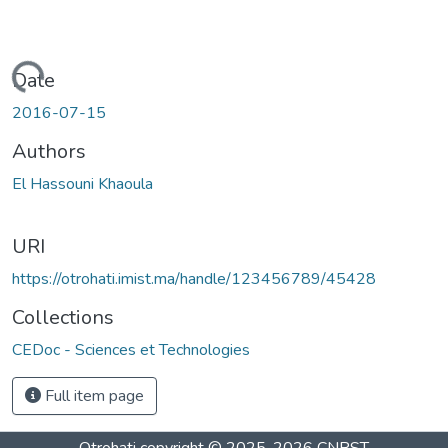
Loading...
Date
2016-07-15
Authors
El Hassouni Khaoula
URI
https://otrohati.imist.ma/handle/123456789/45428
Collections
CEDoc - Sciences et Technologies
Full item page