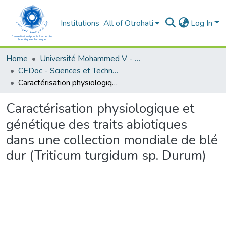
Institutions
All of Otrohati
Log In
Home
Université Mohammed V - Rabat
CEDoc - Sciences et Technologies
Caractérisation physiologique et génétique des traits abiotiques dans une collection mondiale de blé dur (Triticum turgidum sp. Durum)
Caractérisation physiologique et
génétique des traits abiotiques
dans une collection mondiale de blé
dur (Triticum turgidum sp. Durum)