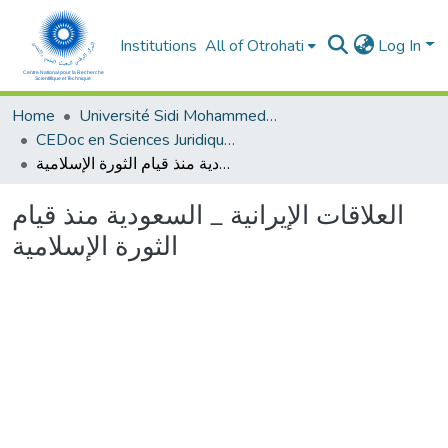
Institutions
All of Otrohati
Log In
Home
Université Sidi Mohammed Ben Abdellah - Fès
CEDoc en Sciences Juridiques, Economiques, Sociales, Chariaa et de Gestion (CED - SJESCG)
العلاقات الإيرانية _ السعودية منذ قيام الثورة الإسلامية
العلاقات الإيرانية _ السعودية منذ قيام
الثورة الإسلامية
Loading...