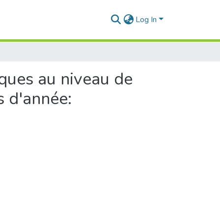
Log In
ques au niveau de
s d'année: