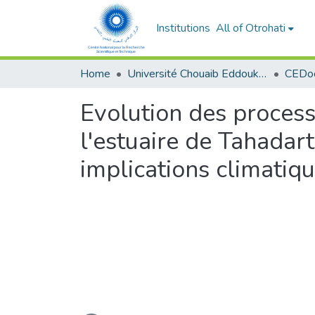
Institutions
All of Otrohati
Home
Université Chouaib Eddoukali - El Jadida
Evolution des proces
l'estuaire de Tahadart
implications climatiq