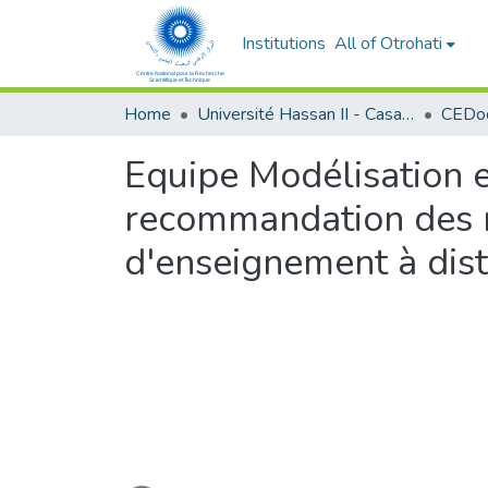
Institutions
All of Otrohati
Home
Université Hassan II - Casablanca
Equipe Modélisation e
recommandation des 
d'enseignement à dis