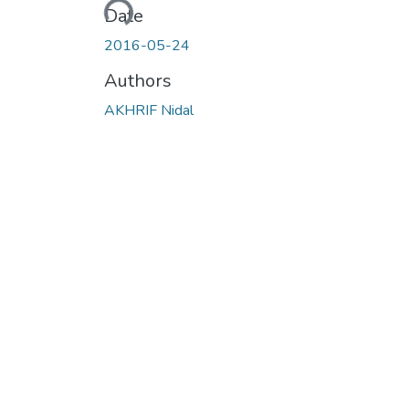
Loading...
Date
2016-05-24
Authors
AKHRIF Nidal