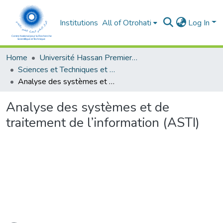
Institutions
All of Otrohati
Log In
Home
Université Hassan Premier- Settat
Sciences et Techniques et Sciences Médicales
Analyse des systèmes et de traitement de l’information (ASTI)
Analyse des systèmes et de
traitement de l’information (ASTI)
ading...