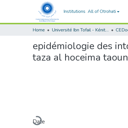
Institutions
All of Otrohati
Home
Université Ibn Tofail - Kénitra
epidémiologie des int
taza al hoceima taoun
Loading...
Date