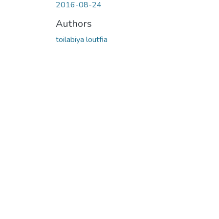
2016-08-24
Authors
toilabiya loutfia