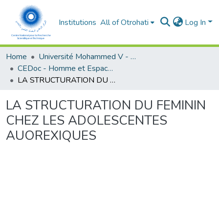
Institutions
All of Otrohati
Log In
Home
Université Mohammed V - Rabat
CEDoc - Homme et Espace dans le Monde Méditerranéen
LA STRUCTURATION DU FEMININ CHEZ LES ADOLESCENTES AUOREXIQUES
LA STRUCTURATION DU FEMININ
CHEZ LES ADOLESCENTES
AUOREXIQUES