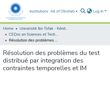
Institutions
All of Otrohati
Log In
Home
Université Ibn Tofail - Kénitra
CEDoc en Sciences et Techniques et Sciences Médicales (CED - STSM)
Résolution des problèmes du test distribué par integration des contraintes temporelles et IM
Résolution des problèmes du test
distribué par integration des
contraintes temporelles et IM