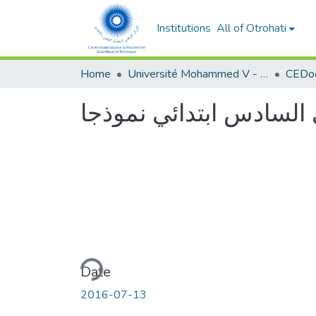
Institutions
All of Otrohati
Home
Université Mohammed V - Rabat
Loading...
Date
2016-07-13