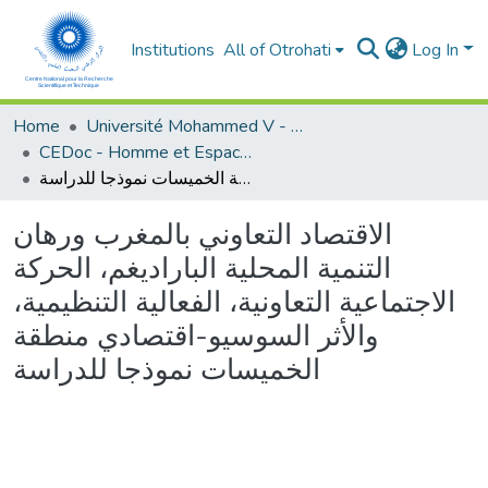
Institutions
All of Otrohati
Log In
Home
Université Mohammed V - Rabat
CEDoc - Homme et Espace dans le Monde Méditerranéen
الاقتصاد التعاوني بالمغرب ورهان التنمية المحلية الباراديغم، الحركة الاجتماعية التعاونية، الفعالية التنظيمية، والأثر السوسيو-اقتصادي منطقة الخميسات نموذجا للدراسة
الاقتصاد التعاوني بالمغرب ورهان
التنمية المحلية الباراديغم، الحركة
الاجتماعية التعاونية، الفعالية التنظيمية،
والأثر السوسيو-اقتصادي منطقة
الخميسات نموذجا للدراسة