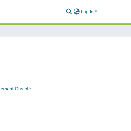
Log In
pement Durable