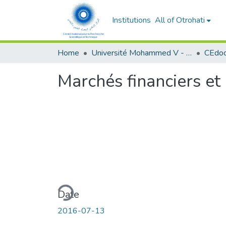
Institutions
All of Otrohati
Home
Université Mohammed V - Rabat
Marchés financiers e
Loading...
Date
2016-07-13