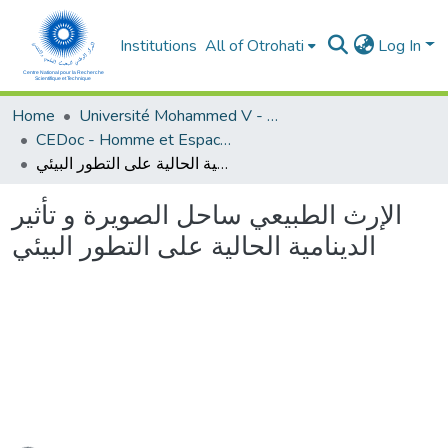
Institutions
All of Otrohati
Log In
Home
Université Mohammed V - Rabat
CEDoc - Homme et Espace dans le Monde Méditerranéen
الإرث الطبيعي ساحل الصويرة و تأثير الدينامية الحالية على التطور البيئي
الإرث الطبيعي ساحل الصويرة و تأثير
الدينامية الحالية على التطور البيئي