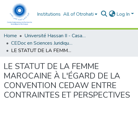
Institutions
All of Otrohati
Log In
Home
Université Hassan II - Casablanca
CEDoc en Sciences Juridiques, Economiques, Sociales et de Gestion (CED - SJESG)
LE STATUT DE LA FEMME MAROCAINE À L'ÉGARD DE LA CONVENTION CEDAW ENTRE CONTRAINTES ET PERSPECTIVES
LE STATUT DE LA FEMME
MAROCAINE À L'ÉGARD DE LA
CONVENTION CEDAW ENTRE
CONTRAINTES ET PERSPECTIVES