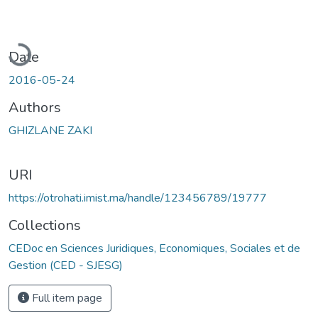
Loading...
Date
2016-05-24
Authors
GHIZLANE ZAKI
URI
https://otrohati.imist.ma/handle/123456789/19777
Collections
CEDoc en Sciences Juridiques, Economiques, Sociales et de
Gestion (CED - SJESG)
Full item page