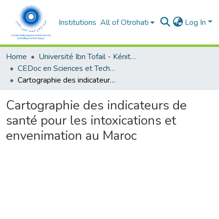
Institutions
All of Otrohati
Log In
Home
Université Ibn Tofail - Kénitra
CEDoc en Sciences et Techniques et Sciences Médicales (CED - STSM)
Cartographie des indicateurs de santé pour les intoxications et envenimation au Maroc
Cartographie des indicateurs de
santé pour les intoxications et
envenimation au Maroc