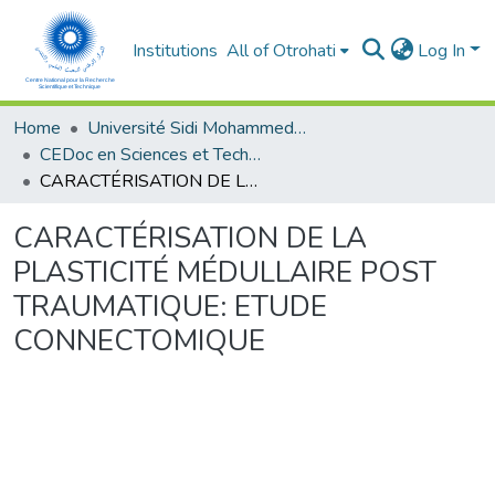
Institutions
All of Otrohati
Log In
Home
Université Sidi Mohammed Ben Abdellah - Fès
CEDoc en Sciences et Techniques et Sciences Médicales (CED - STSM)
CARACTÉRISATION DE LA PLASTICITÉ MÉDULLAIRE POST TRAUMATIQUE: ETUDE CONNECTOMIQUE
CARACTÉRISATION DE LA
PLASTICITÉ MÉDULLAIRE POST
TRAUMATIQUE: ETUDE
CONNECTOMIQUE