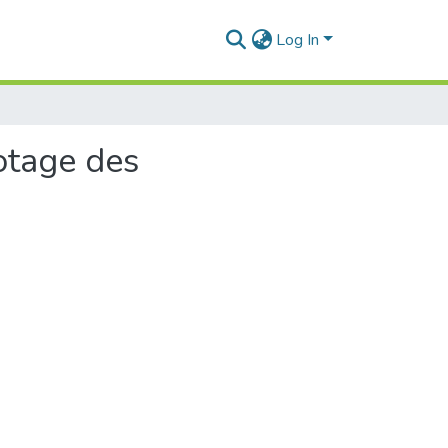
Log In
lotage des