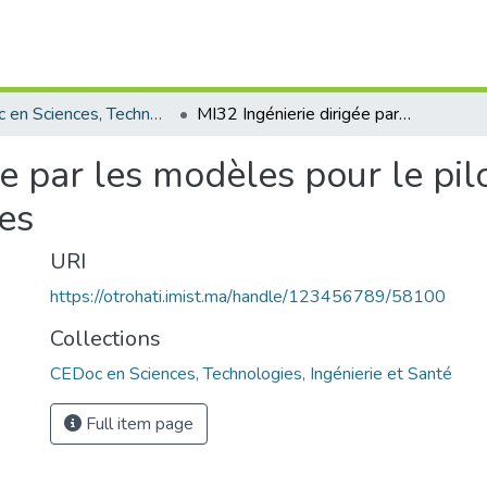
CEDoc en Sciences, Technologies, Ingénierie et Santé
MI32 Ingénierie dirigée par les modèles pour le pilotage des organisations publiques
ée par les modèles pour le pi
es
URI
https://otrohati.imist.ma/handle/123456789/58100
Collections
CEDoc en Sciences, Technologies, Ingénierie et Santé
Full item page