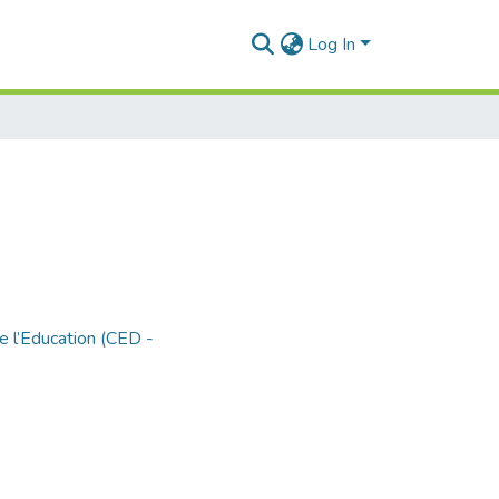
Log In
e l’Education (CED -