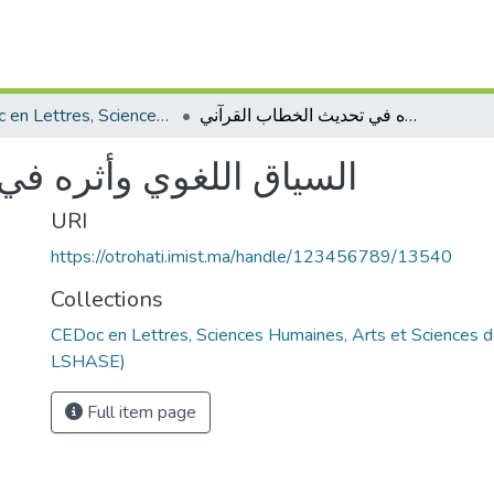
CEDoc en Lettres, Sciences Humaines, Arts et Sciences de l’Education (CED - LSHASE)
السياق اللغوي وأثره في تحديث الخطاب القرآني
السياق اللغوي وأثره في
URI
https://otrohati.imist.ma/handle/123456789/13540
Collections
CEDoc en Lettres, Sciences Humaines, Arts et Sciences d
LSHASE)
Full item page