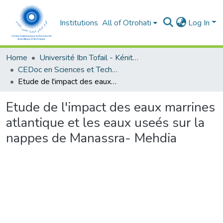
Institutions
All of Otrohati
Log In
Home
Université Ibn Tofail - Kénitra
CEDoc en Sciences et Techniques et Sciences Médicales (CED - STSM)
Etude de l'impact des eaux marrines atlantique et les eaux useés sur la nappes de Manassra- Mehdia
Etude de l'impact des eaux marrines
atlantique et les eaux useés sur la
nappes de Manassra- Mehdia