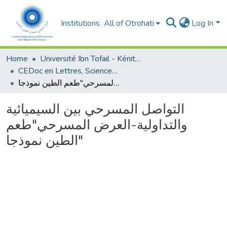
Institutions
All of Otrohati
Log In
Home
Université Ibn Tofail - Kénitra
CEDoc en Lettres, Sciences Humaines, Arts et Sciences de l’Education (CED - LSHASE)
التواصل المسرحي بين السيميائية والتداولية-العرض المسرحي"طعم الطين نموذجا"
التواصل المسرحي بين السيميائية
والتداولية-العرض المسرحي"طعم
الطين نموذجا"