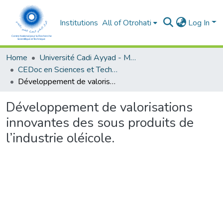
Institutions
All of Otrohati
Log In
Home
Université Cadi Ayyad - Marrakech
CEDoc en Sciences et Techniques et Sciences Médicales (CED - STSM)
Développement de valorisations innovantes des sous produits de l’industrie oléicole.
Développement de valorisations
innovantes des sous produits de
l’industrie oléicole.