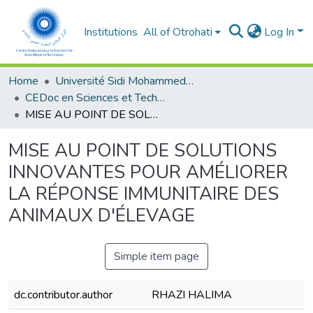
Institutions
All of Otrohati
Log In
Home
Université Sidi Mohammed Ben Abdellah - Fès
CEDoc en Sciences et Techniques et Sciences Médicales (CED - STSM)
MISE AU POINT DE SOLUTIONS INNOVANTES POUR AMÉLIORER LA RÉPONSE IMMUNITAIRE DES ANIMAUX D'ÉLEVAGE
MISE AU POINT DE SOLUTIONS
INNOVANTES POUR AMÉLIORER
LA RÉPONSE IMMUNITAIRE DES
ANIMAUX D'ÉLEVAGE
Simple item page
dc.contributor.author
RHAZI HALIMA