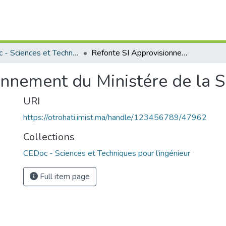
CEDoc - Sciences et Techniques pour l’ingénieur
Refonte SI Approvisionnement du Ministére de la Santé
onnement du Ministére de la 
URI
https://otrohati.imist.ma/handle/123456789/47962
Collections
CEDoc - Sciences et Techniques pour l’ingénieur
Full item page