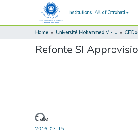
Institutions
All of Otrohati
Home
Université Mohammed V - Rabat
Refonte SI Approvisi
Loading...
Date
2016-07-15