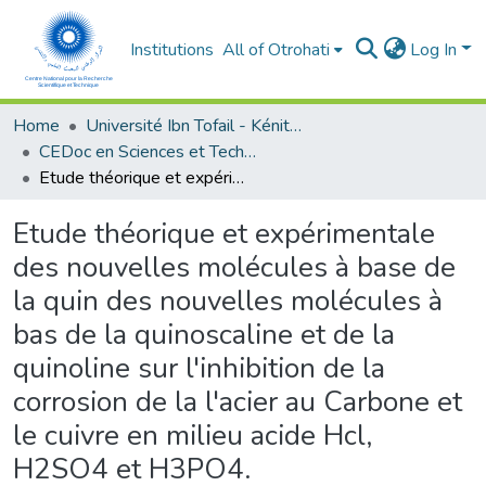
Institutions
All of Otrohati
Log In
Home
Université Ibn Tofail - Kénitra
CEDoc en Sciences et Techniques et Sciences Médicales (CED - STSM)
Etude théorique et expérimentale des nouvelles molécules à base de la quin des nouvelles molécules à bas de la quinoscaline et de la quinoline sur l'inhibition de la corrosion de la l'acier au Carbone et le cuivre en milieu acide Hcl, H2SO4 et H3PO4.
Etude théorique et expérimentale
des nouvelles molécules à base de
la quin des nouvelles molécules à
bas de la quinoscaline et de la
quinoline sur l'inhibition de la
corrosion de la l'acier au Carbone et
le cuivre en milieu acide Hcl,
H2SO4 et H3PO4.