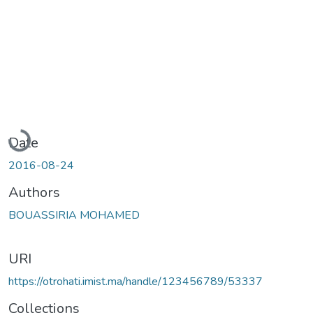
Loading...
Date
2016-08-24
Authors
BOUASSIRIA MOHAMED
URI
https://otrohati.imist.ma/handle/123456789/53337
Collections