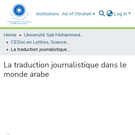
Institutions
All of Otrohati
Log In
Home
Université Sidi Mohammed Ben Abdellah - Fès
CEDoc en Lettres, Sciences Humaines, Arts et Sciences de l’Education (CED - LSHASE)
La traduction journalistique dans le monde arabe
La traduction journalistique dans le
monde arabe