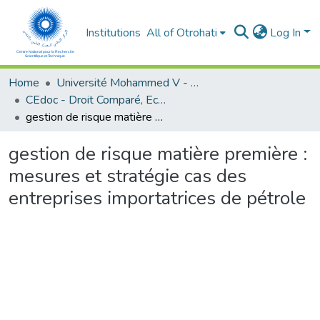
Institutions
All of Otrohati
Log In
Home
Université Mohammed V - Rabat
CEdoc - Droit Comparé, Economie Appliquée et Développement Durable
gestion de risque matière première : mesures et stratégie cas des entreprises importatrices de pétrole
gestion de risque matière première :
mesures et stratégie cas des
entreprises importatrices de pétrole