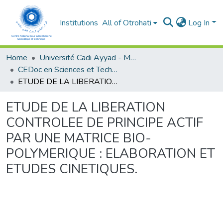
Institutions
All of Otrohati
Log In
Home
Université Cadi Ayyad - Marrakech
CEDoc en Sciences et Techniques et Sciences Médicales (CED - STSM)
ETUDE DE LA LIBERATION CONTROLEE DE PRINCIPE ACTIF PAR UNE MATRICE BIO-POLYMERIQUE : ELABORATION ET ETUDES CINETIQUES.
ETUDE DE LA LIBERATION
CONTROLEE DE PRINCIPE ACTIF
PAR UNE MATRICE BIO-
POLYMERIQUE : ELABORATION ET
ETUDES CINETIQUES.