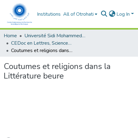
Institutions
All of Otrohati
Log In
Home
Université Sidi Mohammed Ben Abdellah - Fès
CEDoc en Lettres, Sciences Humaines, Arts et Sciences de l’Education (CED - LSHASE)
Coutumes et religions dans la Littérature beure
Coutumes et religions dans la
Littérature beure