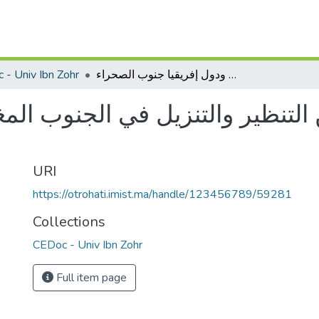
 - Univ Ibn Zohr
المذهب المالكي بين التنظير والتنزيل في الجنوب المغربي ودول إفريقيا جنوب الصحراء
التنظير والتنزيل في الجنوب الم
URI
https://otrohati.imist.ma/handle/123456789/59281
Collections
CEDoc - Univ Ibn Zohr
Full item page