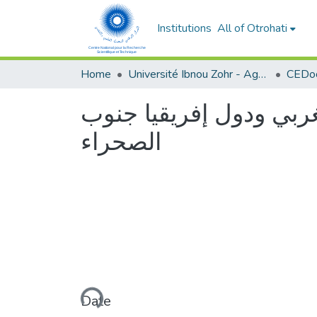
Institutions
All of Otrohati
Home
Université Ibnou Zohr - Agadir
CEDoc
غربي ودول إفريقيا جنوب
الصحراء
Loading...
Date