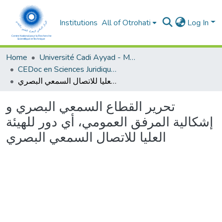
Institutions
All of Otrohati
Log In
Home
Université Cadi Ayyad - Marrakech
CEDoc en Sciences Juridiques, Economiques, Sociales et de Gestion (CED - SJESG)
تحرير القطاع السمعي البصري و إشكالية المرفق العمومي، أي دور للهيئة العليا للاتصال السمعي البصري
تحرير القطاع السمعي البصري و
إشكالية المرفق العمومي، أي دور للهيئة
العليا للاتصال السمعي البصري