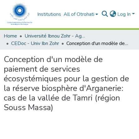
Institutions
All of Otrohati
Log In
Home
Université Ibnou Zohr - Agadir
CEDoc - Univ Ibn Zohr
Conception d'un modèle de paiement de services écosystémiques pour la gestion de la réserve biosphère d'Arganerie: cas de la vallée de Tamri (région Souss Massa)
Conception d'un modèle de
paiement de services
écosystémiques pour la gestion de
la réserve biosphère d'Arganerie:
cas de la vallée de Tamri (région
Souss Massa)