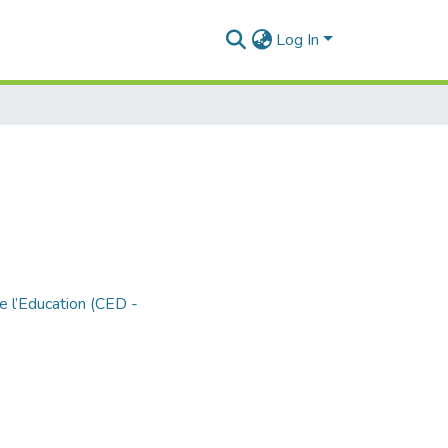
Log In
e l’Education (CED -