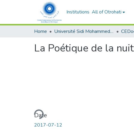
Institutions
All of Otrohati
Home
Université Sidi Mohammed Ben Abdellah - Fès
La Poétique de la nuit
Loading...
Date
2017-07-12