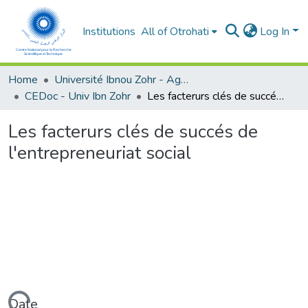
Institutions
All of Otrohati
Log In
Home
Université Ibnou Zohr - Agadir
CEDoc - Univ Ibn Zohr
Les facterurs clés de succés de l'entrepreneuriat social
Les facterurs clés de succés de
l'entrepreneuriat social
Date