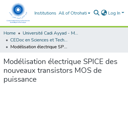
Institutions
All of Otrohati
Log In
Home
Université Cadi Ayyad - Marrakech
CEDoc en Sciences et Techniques et Sciences Médicales (CED - STSM)
Modélisation électrique SPICE des nouveaux transistors MOS de puissance
Modélisation électrique SPICE des
nouveaux transistors MOS de
puissance