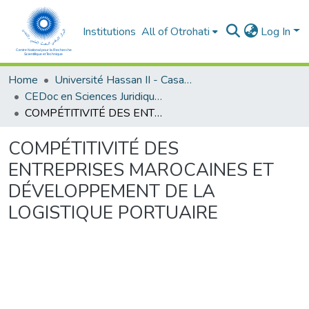
Institutions
All of Otrohati
Log In
Home
Université Hassan II - Casablanca
CEDoc en Sciences Juridiques, Economiques, Sociales et de Gestion (CED - SJESG)
COMPÉTITIVITÉ DES ENTREPRISES MAROCAINES ET DÉVELOPPEMENT DE LA LOGISTIQUE PORTUAIRE
COMPÉTITIVITÉ DES
ENTREPRISES MAROCAINES ET
DÉVELOPPEMENT DE LA
LOGISTIQUE PORTUAIRE