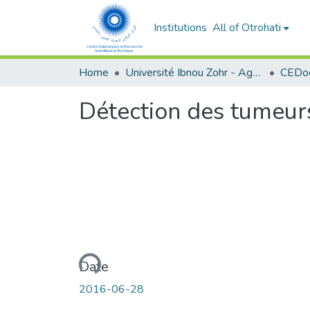
Institutions
All of Otrohati
Home
Université Ibnou Zohr - Agadir
CEDoc
Détection des tumeurs
Loading...
Date
2016-06-28